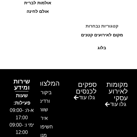
אולמות לברית
אולם לחינה
קטגוריות נבחרות
מקום לאירועים קטנים
בלוג
שירות
המלצות
מקומות
ספקים
ומידע
לאירוע
לכנסים
ביקור בגן
שעות
עסקי
גלו עוד
ורדים –
פעילות:
גלו עוד
שווה!!
א-ה: 09:00-
17:00
אירוע
ימי ו: 09:00-
חשיפה- זיו
12:00
מנור