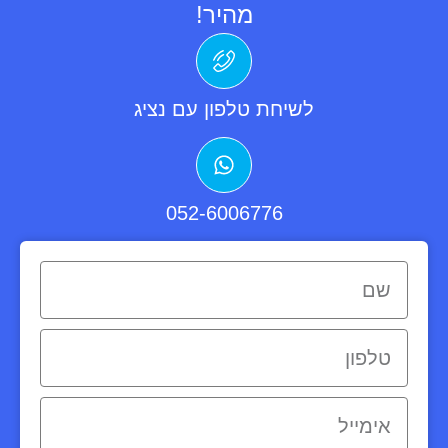
מהיר!
לשיחת טלפון עם נציג
052-6006776