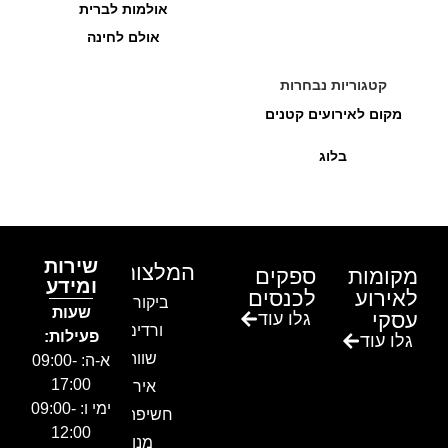
אולמות לברית
אולם לחינה
קטגוריות נבחרות
מקום לאירועים קטנים
בלוג
שירות
המלצות
מקומות
ספקים
ומידע
לאירוע
לכנסים
ביקור בגן
שעות
עסקי
גלו עוד
ורדים –
פעילות:
גלו עוד
שווה!!
א-ה: 09:00-
17:00
אירוע
ימי ו: 09:00-
חשיפה- זיו
12:00
מנור