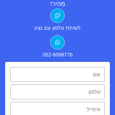
מהיר!
לשיחת טלפון עם נציג
052-6006776