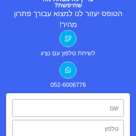
שחיפשת?
הטופס יעזור לנו למצוא עבורך פתרון
מהיר!
לשיחת טלפון עם נציג
052-6006776