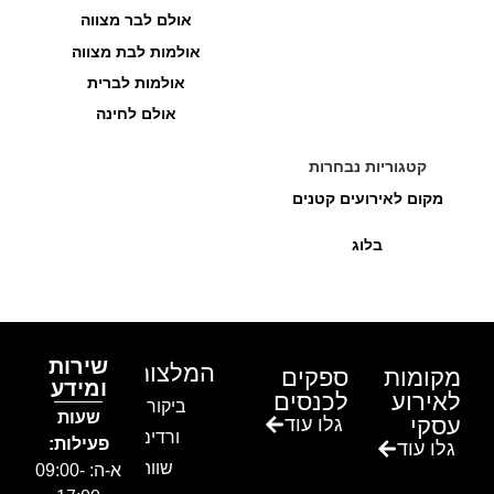
אולם לבר מצווה
אולמות לבת מצווה
אולמות לברית
אולם לחינה
קטגוריות נבחרות
מקום לאירועים קטנים
בלוג
שירות
המלצות
מקומות
ספקים
ומידע
לאירוע
לכנסים
ביקור בגן
שעות
עסקי
גלו עוד
ורדים –
פעילות:
גלו עוד
שווה!!
א-ה: 09:00-