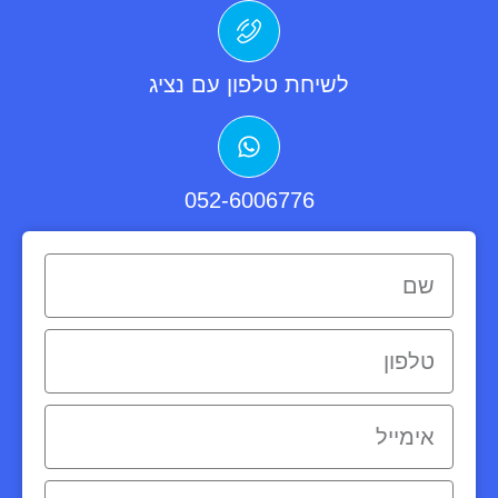
לשיחת טלפון עם נציג
052-6006776