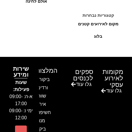
אולם לחינה
קטגוריות נבחרות
מקום לאירועים קטנים
בלוג
שירות
המלצות
מקומות
ספקים
ומידע
לאירוע
לכנסים
ביקור בגן
שעות
עסקי
גלו עוד
ורדים –
פעילות:
גלו עוד
שווה!!
א-ה: 09:00-
17:00
אירוע
ימי ו: 09:00-
חשיפה- זיו
12:00
מנור
ביקור