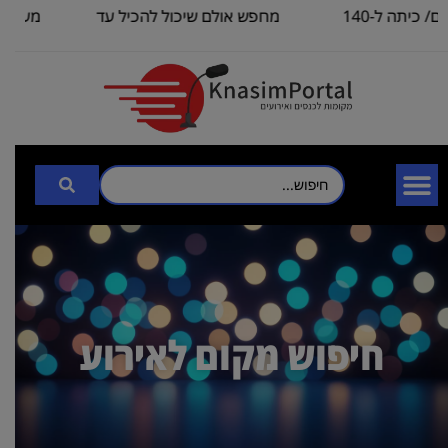
השכרת אולם/ כיתה ל-140
מחפש אולם שיכול להכיל עד
מעוניינת במי
רך
3000
חיפוש מקום לאירוע