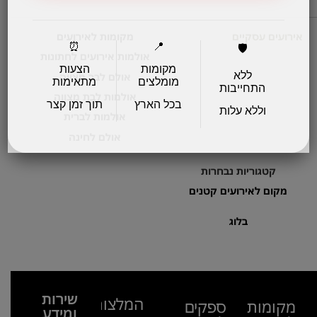
אירועים עסקיים
מקומות לאירועים
⏰
📍
🛡️
אולמות אירועים לחתונות
מקומות
הצעות
ללא
אולם לבר מצווה
מומלצים
מתאימות
התחייבות
אולמות לבת מצווה
בכל הארץ
תוך זמן קצר
וללא עלות
אולמות לברית
אולם לחינה
קטגוריות נבחרות
מקום לאירועים קטנים
בלוג
שירות
המלצות
מקומות
ספקים
ומידע