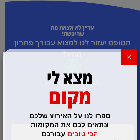
עדיין לא מצאת מה
שחיפשת?
הטופס יעזור לנו למצוא עבורך פתרון
מהיר!
×
מצא לי
לשיחת טלפון עם נציג
מקום
ספרו לנו על האירוע שלכם
052-6006776
ונתאים לכם את המקומות
הכי טובים
עבורכם