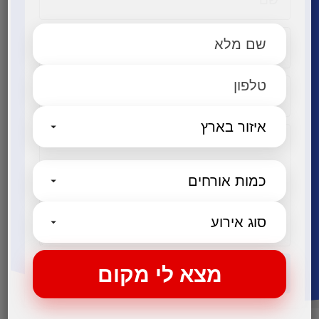
שליחה