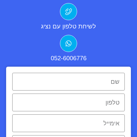
לשיחת טלפון עם נציג
052-6006776