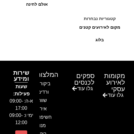
אולם לחינה
קטגוריות נבחרות
מקום לאירועים קטנים
בלוג
שירות
המלצות
מקומות
ספקים
ומידע
לאירוע
לכנסים
ביקור בגן
שעות
עסקי
גלו עוד
ורדים –
פעילות:
גלו עוד
שווה!!
א-ה: 09:00-
17:00
אירוע
ימי ו: 09:00-
חשיפה- זיו
12:00
מנור
ביקור