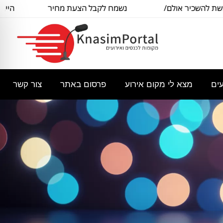
כיר אולם/
נשמח לקבל הצעת מחיר
היי, אשמח 
כיל
בסיסית עבור
עים
מצא לי מקום אירוע
פרסום באתר
צור קשר