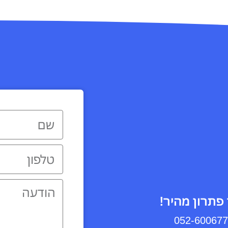
פתרון מהיר!
052-60067