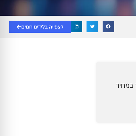
לצפייה בלידים חמים
 80 איש . מעוניין במחיר