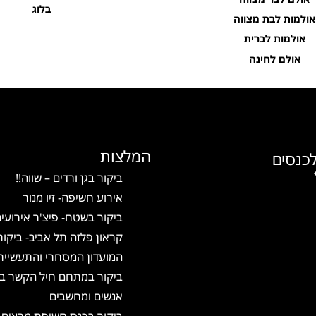
בלוג
אולמות לבת מצווה
אולמות לברית
אולם לחינה
המלצות
כנסים
ביקור בגן ורדים – שווה!!
אירוע חשיפה- זיו מנור
ביקור בשטח- פיצ'ר אירועי
קראון פלזה תל אביב- ביקור
המועדון המסחרי והתעשיית
ביקור במתחם חיל הקשר בא
אנשים ומחשבים