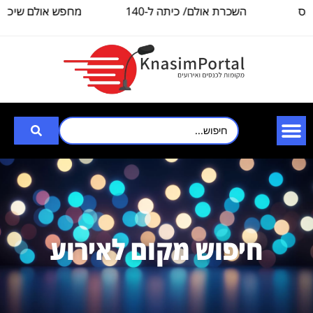
השכרת אולם/ כיתה ל-140
מחפש אולם שיכול לה
איש, לצורך
3000
חיפוש מקום לאירוע