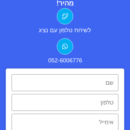
מהיר!
לשיחת טלפון עם נציג
052-6006776