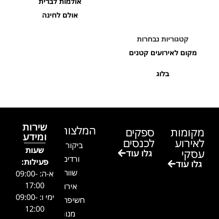
אולמות לברית
אולם לחינה
קטגוריות נבחרות
מקום לאירועים קטנים
בלוג
שירות
המלצות
מקומות
ספקים
ומידע
לאירוע
לכנסים
ביקור בגן
שעות
עסקי
גלו עוד
ורדים –
פעילות:
גלו עוד
שווה!!
א-ה: 09:00-
17:00
אירוע
ימי ו: 09:00-
חשיפה- זיו
12:00
מנור