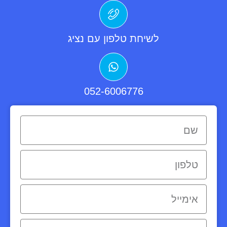
לשיחת טלפון עם נציג
052-6006776