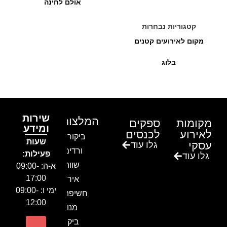
אולם לחינה
קטגוריות נבחרות
מקום לאירועים קטנים
בלוג
שירות
המלצות
מקומות
ספקים
ומידע
לאירוע
לכנסים
ביקור בגן
שעות
עסקי
גלו עוד
ורדים –
פעילות:
גלו עוד
שווה!!
א-ה: 09:00-
17:00
אירוע
ימי ו: 09:00-
חשיפה- זיו
12:00
מנור
ביקור