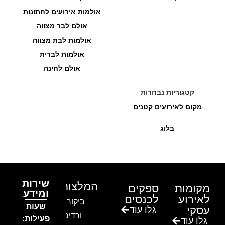
אולמות אירועים לחתונות
אולם לבר מצווה
אולמות לבת מצווה
אולמות לברית
אולם לחינה
קטגוריות נבחרות
מקום לאירועים קטנים
בלוג
שירות
המלצות
מקומות
ספקים
ומידע
לאירוע
לכנסים
ביקור בגן
שעות
עסקי
גלו עוד
ורדים –
פעילות:
גלו עוד