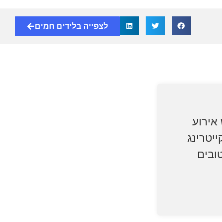
לצפייה בלידים חמים
כירות אולם כנסים ל 1000 איש אירוע
ייטרינג
ובים