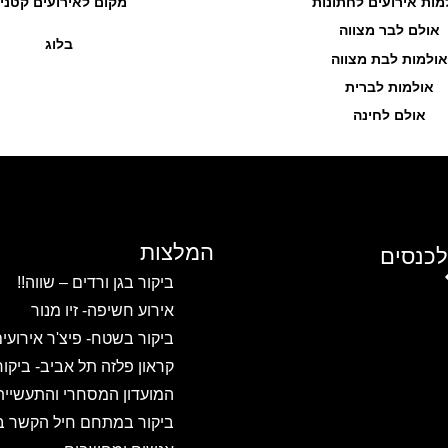
מות אירועים לחתונות
מקום לאירועים קטני
אולם לבר מצווה
בלוג
אולמות לבת מצווה
אולמות לברית
אולם לחינה
המלצות
לכנסים
ביקור בגן ורדים – שווה!!
אירוע חשיפה- זיו מנור
ביקור בשטח- פיצ'ר אירועי
קראון פלזה תל אביב- ביקו
המועדון המסחרי והתעשיית
ביקור במתחם חיל הקשר ב