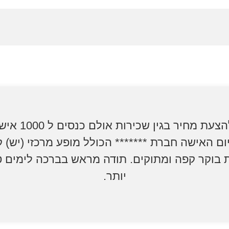
אודה להצעת מחיר בגין ש
ום האישה חברת ******* הכולל מופע מרכזי (יש) ק
 בוקר קפה ומתוקים. תודה מראש בברכה לימים ט
יותר.