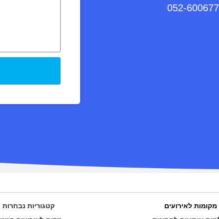
052-60067
מקומות לאירועים
קטגוריות נבחרות