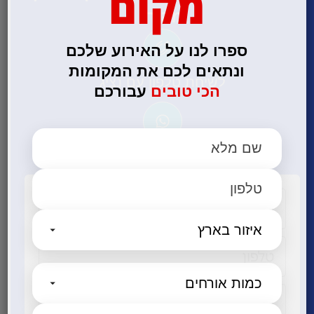
מקום
מהיר!
ספרו לנו על האירוע שלכם
ונתאים לכם את המקומות
לשיחת טלפון עם נציג
הכי טובים
עבורכם
052-6006776