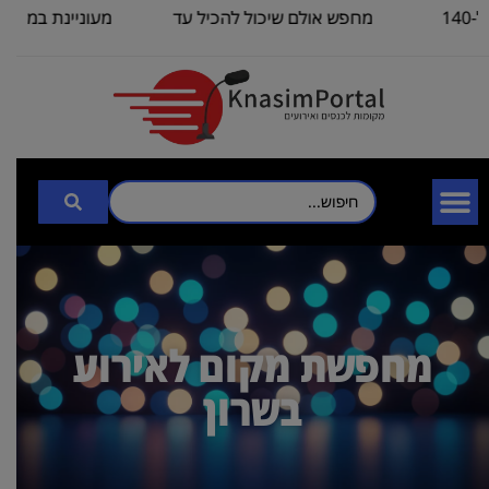
 אולם/ כיתה ל-140
מחפש אולם שיכול להכיל עד
מעוניינת במידע לגבי
100
3000
מחפשת מקום לאירוע
בשרון