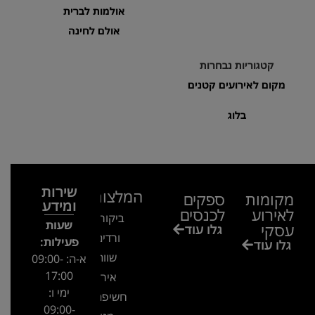
אולמות לברית
אולם לחינה
קטגוריות נבחרות
מקום לאירועים קטנים
בלוג
שירות
המלצות
מקומות
ספקים
ומידע
לאירוע
לכנסים
ביקור בגן
שעות
עסקי
גלו עוד
ורדים –
פעילות:
גלו עוד
שווה!!
א-ה: 09:00-
17:00
אירוע
ימי ו:
חשיפה- זיו
09:00-