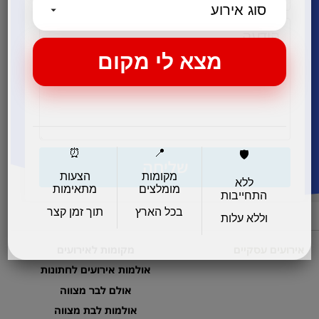
⏰
📍
🛡️
שליחה
מקומות
הצעות
ללא
מומלצים
מתאימות
התחייבות
בכל הארץ
תוך זמן קצר
וללא עלות
אירועים עסקיים
מקומות לאירועים
אולמות אירועים לחתונות
אולם לבר מצווה
אולמות לבת מצווה