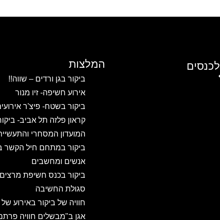
המלצות
לכנסים
ביקור בגן ורדים – שווה!!
אירוע חשיפה- זיו מנור
ביקור בשטח- פיצ'ר אירועי
קראון פלזה תל אביב- ביקו
המועדון המסחרי והתעשיית
ביקור במתחם חיל הקשר ב
אנשים ומחשבים
ביקור בכנס חשיפת מרצים
סגולת החשיבה
חוויה של ביקור באירוע של
אגן ב"מבשלים חוויה פרתם