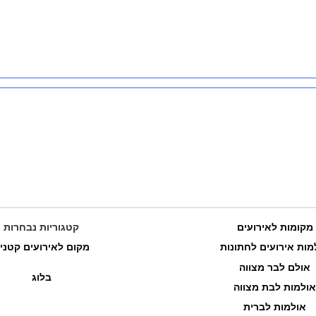
המומלצים שלנו
מקומות לאירועים
קטגוריות נבחרות
כרם דניאלה – אירועים וכנסים
מות אירועים לחתונות
מקום לאירועים קטני
אולם לבר מצווה
בלוג
שב...
אולמות לבת מצווה
לפרטים והזמנות
אולמות לברית