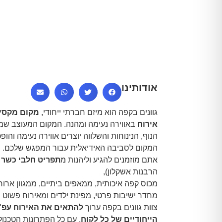
אודותינו
גוונים בקפה הוא מיזם חברתי ייחודי,
מקום מקסי
אירוח
באווירה נעימה ומהנה. המקום המעוצב שמ
הנוף, הנינוחות והשלווה יוצרים אווירה נעימה והופ
המקום לסביבה האידיאלית עבור המפגש שלכם.
אתם מוזמנים להגיע וליהנות מ
תפריט חלבי כשר
(
הרבנות אשקלון),
מכוס קפה איכותית, ממאפים ביתיים, ממגוון ארוח
מחדר ישיבות פרטי, מפינת ילדים ומאירוח פשוט מ
צוות
גוונים בקפה
ערוך
להתאים את האירוח
עפ"
הייחודיים של כל לקוח
, עם כל הפתרונות הטכנולו