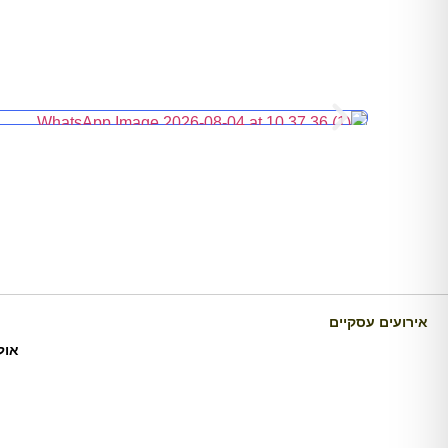
אירועים עסקיים
אול
כרם דניאלה הוא יקב בוטיק ומתחם אירועים ייחודי במו