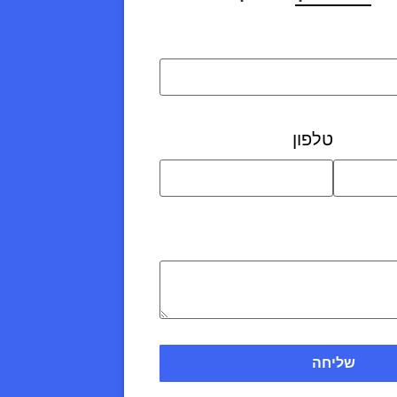
טלפון
שליחה