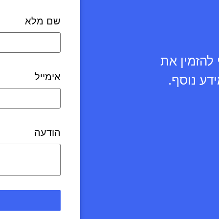
שם מלא
 להזמין את
אימייל
דע נוסף.
הודעה