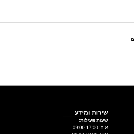
ם
גאיה גלר
שירות ומידע
שעות פעילות:
א-ה: 09:00-17:00