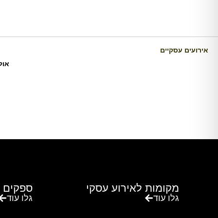
אירועים עסקיים
אול
כרם דניאלה הוא יקב בוטיק ומתחם אירועים ייחודי במו
מקומות לאירוע עסקי
ספקים 
גלו עוד
גלו עוד