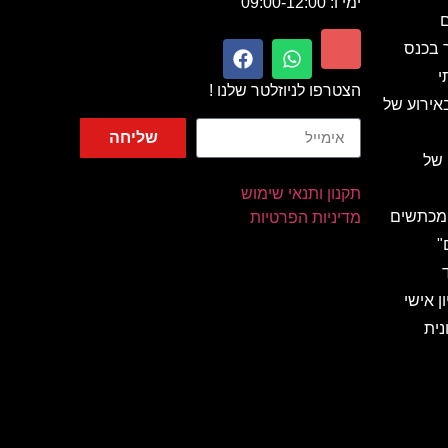
ימי ו: 09:00-12:00
ם
ר בכנס
י
הצטרפו לניוזלטר שלנו !
אירוע של
שליחה
 של
תקנון ותנאי שימוש
 מכתשים
מדיניות הפרטיות
"
ן אישי
נית
 מהאגדות
ות