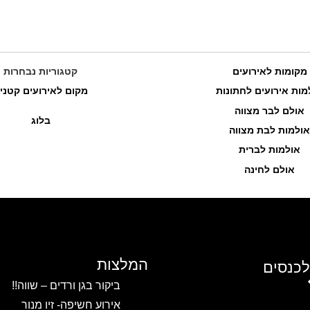
מקומות לאירועים
קטגוריות נבחרות
כרם דניאלה – אירועים וכנסים
מות אירועים לחתונות
מקום לאירועים קטני
אולם לבר מצווה
בלוג
שב...
אולמות לבת מצווה
לפרטים והזמנות
אולמות לברית
אולם לחינה
המלצות
לכנסים
ביקור בגן ורדים – שווה!!
אירוע חשיפה- זיו מנור