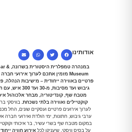
אודותינו
במנהרה טמפלרית
Museum מזמין אתכם לערוך אירועי חברה
פרטיים באווירה ייחודית – מישיבות הנהלה, פר
גיבוש ועד מסיבות, מ-30 וע
מטבח שף, קונדיטוריה, מבחר אלכוהול איכו
קוקטיילים ואווירה בלתי נשכחת.
בוויסקי בר מ
לערוך אירועים פרטיים ועסקיים שונים, החל מכנ
ערבי גיבוש, חתונות, ימי הולדת ואירועי חברה א
במקום מטבח שף בשרי עשיר, בר איכותי וקוקטיי
על בסיס וויסקי, שיעניקו לכל
אירוע חוויה ייחוד