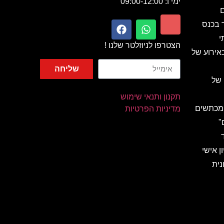
ימי ו: 09:00-12:00
ם
ר בכנס
י
הצטרפו לניוזלטר שלנו !
אירוע של
שליחה
 של
תקנון ותנאי שימוש
 מכתשים
מדיניות הפרטיות
"
ן אישי
נית
 מהאגדות
ות