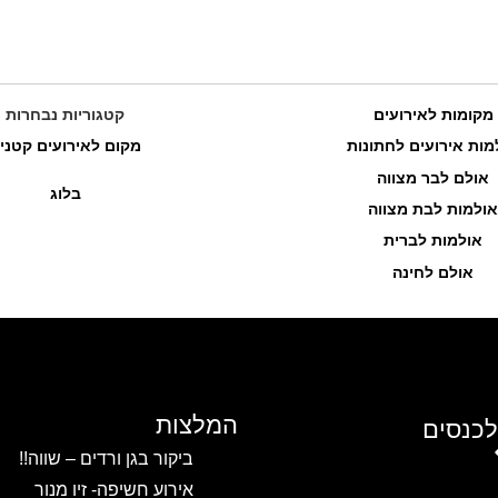
מקומות לאירועים
קטגוריות נבחרות
כרם דניאלה – אירועים וכנסים
מות אירועים לחתונות
מקום לאירועים קטני
אולם לבר מצווה
בלוג
שב...
אולמות לבת מצווה
לפרטים והזמנות
אולמות לברית
אולם לחינה
המלצות
לכנסים
ביקור בגן ורדים – שווה!!
אירוע חשיפה- זיו מנור