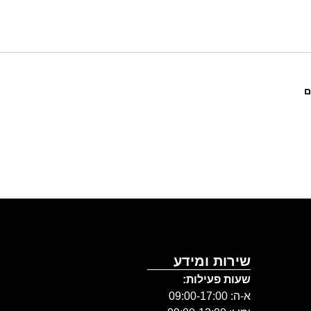
ם
גאיה גלר
שירות ומידע
שעות פעילות:
א-ה: 09:00-17:00