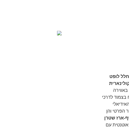
חלל לופט
קולינארית
באווירה
ח בצמוד לדרכי
אידיאלי
 הפרטי והן
ף-ארז שטרן
אוטנטית עם