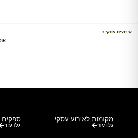
אירועים עסקיים
אול
כרם דניאלה הוא יקב בוטיק ומתחם אירועים ייחודי במו
מקומות לאירוע עסקי
ספקים 
גלו עוד
גלו עוד