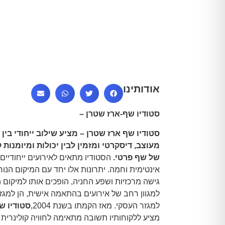
אודותינו
סטודיו שף-ארז שטרן –
סטודיו שף ארז שטרן – מציע שילוב ייחודי בין 
מעוצב, דיסקרטי ומזמין לבין יכולות ומיומנות 
של שף פרטי.
הסטודיו מתאים לאירועים ייחודיים 
אינטימית וחמה. יתרונות אלו יחד עם המיקום הנו
גישה מרכזיות ושפע החניה, הופכים אותו למיקום ה
למגוון רחב של אירועים בהתאמה אישית, הן למגזר
למגזר העסקי. מאז הקמתו בשנת 2004,
סטודיו ש
מציע ללקוחותיו תשובה מתאימה לחוויה קולינרית 