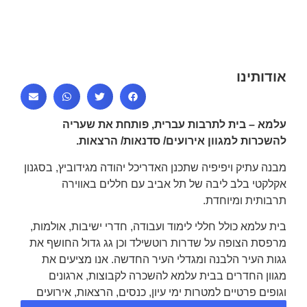
פינת
רוטשילד
אודותינו
עלמא – בית לתרבות עברית, פותחת את שעריה
להשכרות למגוון אירועים/ סדנאות/ הרצאות.
מבנה עתיק ויפיפיה שתכנן האדריכל יהודה מגידוביץ, בסגנון
אקלקטי בלב ליבה של תל אביב עם חללים באווירה
תרבותית ומיוחדת.
בית עלמא כולל חללי לימוד ועבודה, חדרי ישיבות, אולמות,
מרפסת הצופה על שדרות רוטשילד וכן גג גדול החושף את
גגות העיר הלבנה ומגדלי העיר החדשה. אנו מציעים את
מגוון החדרים בבית עלמא להשכרה לקבוצות, ארגונים
וגופים פרטיים למטרות ימי עיון, כנסים, הרצאות, אירועים