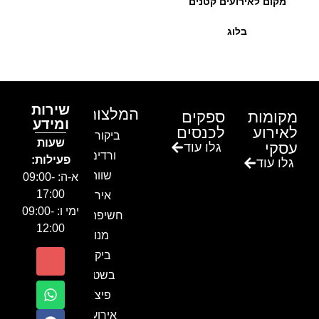
מקום לאירועים קטנים
בלוג
שירות
המלצות
מקומות
ספקים
ומידע
לאירוע
לכנסים
ביקור בגן
שעות
עסקי
גלו עוד
ורדים –
פעילות:
גלו עוד
שווה!!
א-ה: 09:00-
17:00
אירוע
ימי ו: 09:00-
חשיפה- זיו
12:00
מנור
ביקור
בשטח-
פיצ'ר
אירועים