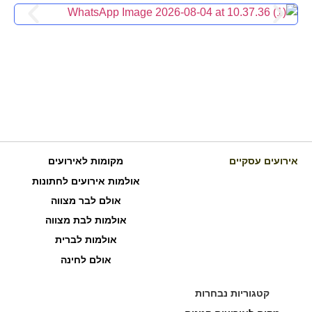
כרם דניאלה – אירועים וכנסים
אירועים עסקיים
מקומות לאירועים
אולמות אירועים לחתונות
כרם דניאלה הוא יקב בוטיק ומתחם אירועים ייחודי
אולם לבר מצווה
במושב...
אולמות לבת מצווה
לפרטים והזמנות
אולמות לברית
אולם לחינה
קטגוריות נבחרות