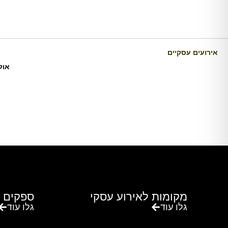
אירועים עסקיים
אול
כרם דניאלה הוא יקב בוטיק ומתחם אירועים ייחודי במו
מקומות לאירוע עסקי
ספקים 
גלו עוד
גלו עוד