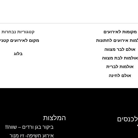
מקומות לאירועים
קטגוריות נבחרות
כרם דניאלה – אירועים וכנסים
מות אירועים לחתונות
מקום לאירועים קטני
אולם לבר מצווה
בלוג
שב...
אולמות לבת מצווה
לפרטים והזמנות
אולמות לברית
אולם לחינה
המלצות
לכנסים
ביקור בגן ורדים – שווה!!
אירוע חשיפה- זיו מנור