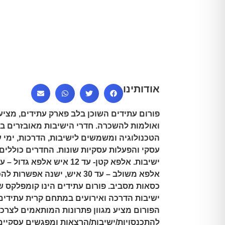
אודותינו
פורום עתידים השוכן בלב פארק עתידים, מציע 
ואולמות להשכרה. חדרי הישיבות מאובזרים ב
הטכנולוגיה ומשמשים לישיבות, הדרכות, ימי עי
עסקי והפעלות עסקיות שונות. החדרים כוללים
ישיבות.
אלפא קטן- עד 12 איש
אלפא גדול – עד 18 א
כסאות מסביב.
פורום עתידים הינו קומפלקס ש
ישיבות הדרכה ואירועים במתחם קרית עתידים
הפורום מציע מגוון פתרונות המותאמים לצרכי
להתכנסויות/ישיבות/הרצאות ומפגשים עסקיים