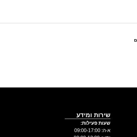
ם
גאיה גלר
שירות ומידע
שעות פעילות:
א-ה: 09:00-17:00