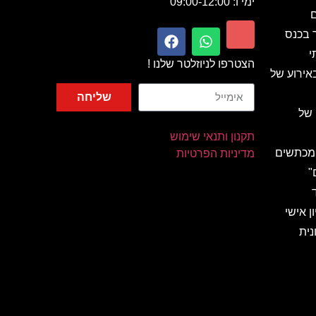
ימי ו: 09:00-12:00
ם
ר בכנס
י
הצטרפו לניוזלטר שלנו !
אירוע של
שליחה
 של
תקנון ותנאי שימוש
 מכתשים
מדיניות הפרטיות
"
ן אישי
נית
 מהאגדות
ות